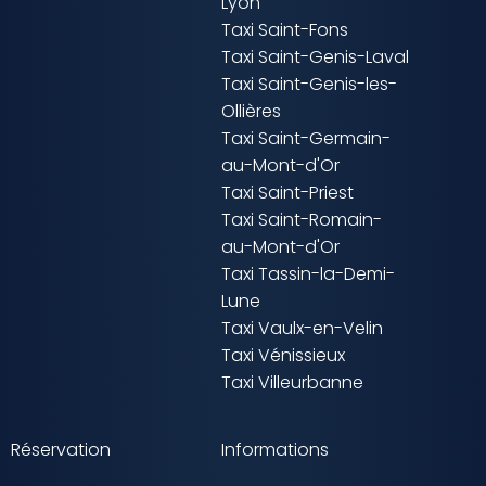
Lyon
Taxi Saint-Fons
Taxi Saint-Genis-Laval
Taxi Saint-Genis-les-
Ollières
Taxi Saint-Germain-
au-Mont-d'Or
Taxi Saint-Priest
Taxi Saint-Romain-
au-Mont-d'Or
Taxi Tassin-la-Demi-
Lune
Taxi Vaulx-en-Velin
Taxi Vénissieux
Taxi Villeurbanne
Réservation
Informations