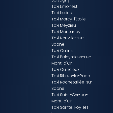
Salvagny
Taxi Limonest
Taxi Lissieu
Taxi Marcy-l'Étoile
Taxi Meyzieu
Taxi Montanay
Taxi Neuville-sur-
Saône
Taxi Oullins
Taxi Poleymieux-au-
Mont-d'Or
Taxi Quincieux
Taxi Rillieux-la-Pape
Taxi Rochetaillée-sur-
Saône
Taxi Saint-Cyr-au-
Mont-d'Or
Taxi Sainte-Foy-lès-