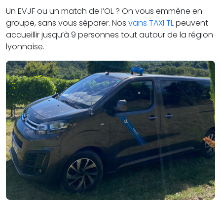
Un EVJF ou un match de l’OL ? On vous emmène en
groupe, sans vous séparer. Nos
vans TAXI TL
peuvent
accueillir jusqu’à 9 personnes tout autour de la région
lyonnaise.