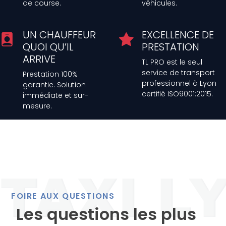
de course.
véhicules.
UN CHAUFFEUR
EXCELLENCE DE
QUOI QU’IL
PRESTATION
ARRIVE
TL PRO est le seul
service de transport
Prestation 100%
professionnel à Lyon
garantie. Solution
certifié ISO9001:2015.
immédiate et sur-
mesure.
FOIRE AUX QUESTIONS
Les questions les plus