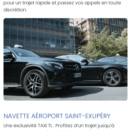
pour un trajet rapide et passez vos appels en toute
discrétion.
NAVETTE AÉROPORT SAINT-EXUPÉRY
Une exclusivité TAXI TL : Profitez d’un trajet jusqu’à