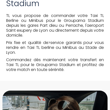
Stadium
TL vous propose de commander votre
Taxi TL
Berline ou Minibus pour le Groupama Stadium
depuis
les gares Part dieu ou Perrache, l'aeroport
Saint exupery de Lyon ou directement depuis votre
domicile
.
Prix fixe et qualité de>service garantis
pour vous
rendre en Taxi TL berline ou Minibus au
Stade de
Lyon
.
Commandez dès maintenant votre transfert en
Taxi TL pour le Groupama Stadium
et profitez de
votre match en toute sérénité.