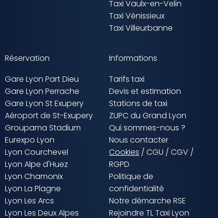
Taxi Vaulx-en-Velin
Taxi Vénissieux
Taxi Villeurbanne
Réservation
Informations
Gare Lyon Part Dieu
Tarifs taxi
Gare Lyon Perrache
Devis et estimation
Gare Lyon St Exupery
Stations de taxi
Aéroport de St-Exupery
ZUPC du Grand Lyon
Groupama Stadium
Qui sommes-nous ?
Eurexpo Lyon
Nous contacter
Lyon Courchevel
Cookies
/
CGU
/
CGV
/
Lyon Alpe d'Huez
RGPD
Lyon Chamonix
Politique de
Lyon La Plagne
confidentialité
Lyon Les Arcs
Notre démarche RSE
Lyon Les Deux Alpes
Rejoindre TL Taxi Lyon