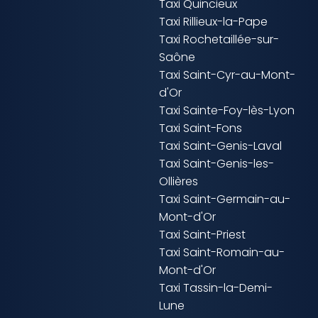
Taxi Quincieux
Taxi Rillieux-la-Pape
Taxi Rochetaillée-sur-
Saône
Taxi Saint-Cyr-au-Mont-
d'Or
Taxi Sainte-Foy-lès-Lyon
Taxi Saint-Fons
Taxi Saint-Genis-Laval
Taxi Saint-Genis-les-
Ollières
Taxi Saint-Germain-au-
Mont-d'Or
Taxi Saint-Priest
Taxi Saint-Romain-au-
Mont-d'Or
Taxi Tassin-la-Demi-
Lune