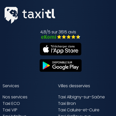
4,8/5 sur 3615 avis
Services
Villes desservies
Nos services
Taxi Albigny-sur-Saône
Taxi ECO
Taxi Bron
Taxi VIP
Taxi Caluire-et-Cuire