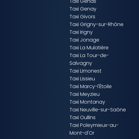
Taxi Genas
Taxi Genay
Taxi Givors
Taxi Grigny-sur-Rhône
Taxi Irigny
Taxi Jonage
Taxi La Mulatière
Taxi La Tour-de-
Salvagny
Taxi Limonest
Taxi Lissieu
Taxi Marcy-l'Étoile
Taxi Meyzieu
Taxi Montanay
Taxi Neuville-sur-Saône
Taxi Oullins
Taxi Poleymieux-au-
Mont-d'Or