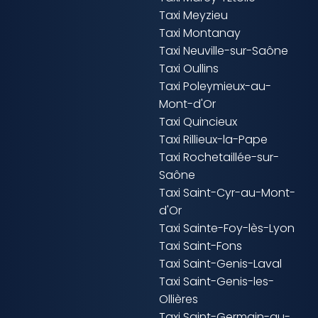
Taxi Meyzieu
Taxi Montanay
Taxi Neuville-sur-Saône
Taxi Oullins
Taxi Poleymieux-au-
Mont-d'Or
Taxi Quincieux
Taxi Rillieux-la-Pape
Taxi Rochetaillée-sur-
Saône
Taxi Saint-Cyr-au-Mont-
d'Or
Taxi Sainte-Foy-lès-Lyon
Taxi Saint-Fons
Taxi Saint-Genis-Laval
Taxi Saint-Genis-les-
Ollières
Taxi Saint-Germain-au-