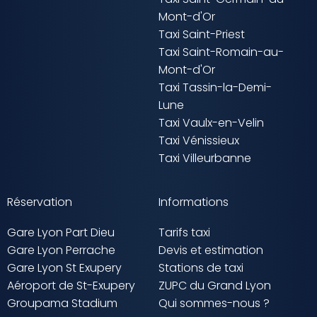
Mont-d'Or
Taxi Saint-Priest
Taxi Saint-Romain-au-
Mont-d'Or
Taxi Tassin-la-Demi-
Lune
Taxi Vaulx-en-Velin
Taxi Vénissieux
Taxi Villeurbanne
Réservation
Informations
Gare Lyon Part Dieu
Tarifs taxi
Gare Lyon Perrache
Devis et estimation
Gare Lyon St Exupery
Stations de taxi
Aéroport de St-Exupery
ZUPC du Grand Lyon
Groupama Stadium
Qui sommes-nous ?