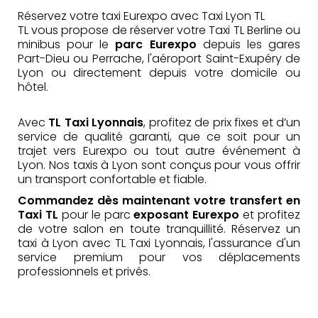
Réservez votre taxi Eurexpo avec Taxi Lyon TL
TL vous propose de réserver votre Taxi TL Berline ou
minibus pour le
parc Eurexpo
depuis les gares
Part-Dieu ou Perrache, l'aéroport Saint-Exupéry de
Lyon ou directement depuis votre domicile ou
hôtel.
Avec
TL Taxi Lyonnais
, profitez de prix fixes et d’un
service de qualité garanti, que ce soit pour un
trajet vers Eurexpo ou tout autre événement à
Lyon. Nos taxis à Lyon sont conçus pour vous offrir
un transport confortable et fiable.
Commandez dès maintenant votre transfert en
Taxi TL
pour le parc
exposant Eurexpo
et profitez
de votre salon en toute tranquillité. Réservez un
taxi à Lyon avec TL Taxi Lyonnais, l'assurance d'un
service premium pour vos déplacements
professionnels et privés.