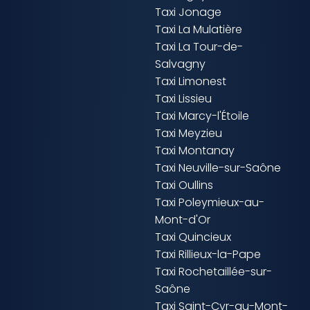
Taxi Jonage
Taxi La Mulatière
Taxi La Tour-de-
Salvagny
Taxi Limonest
Taxi Lissieu
Taxi Marcy-l'Étoile
Taxi Meyzieu
Taxi Montanay
Taxi Neuville-sur-Saône
Taxi Oullins
Taxi Poleymieux-au-
Mont-d'Or
Taxi Quincieux
Taxi Rillieux-la-Pape
Taxi Rochetaillée-sur-
Saône
Taxi Saint-Cyr-au-Mont-