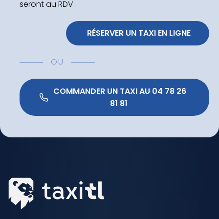
seront au RDV.
 RÉSERVER UN TAXI EN LIGNE
OU
 COMMANDER UN TAXI AU 04 78 26 
81 81 