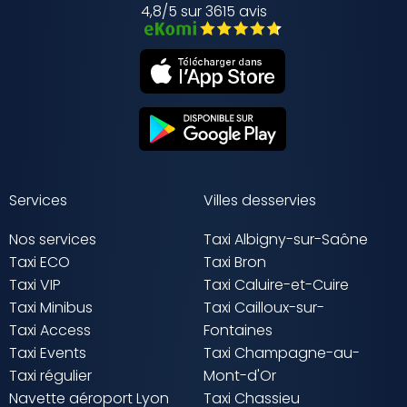
4,8/5 sur 3615 avis
Services
Villes desservies
Nos services
Taxi Albigny-sur-Saône
Taxi ECO
Taxi Bron
Taxi VIP
Taxi Caluire-et-Cuire
Taxi Minibus
Taxi Cailloux-sur-
Taxi Access
Fontaines
Taxi Events
Taxi Champagne-au-
Taxi régulier
Mont-d'Or
Navette aéroport Lyon
Taxi Chassieu