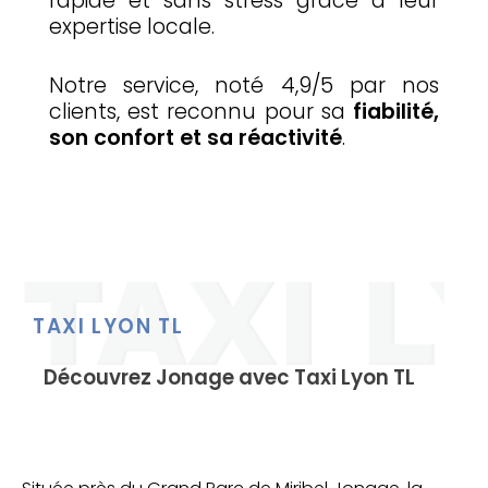
rapide et sans stress grâce à leur
expertise locale.
Notre service, noté 4,9/5 par nos
clients, est reconnu pour sa
fiabilité,
son confort et sa réactivité
.
TAXI LYON TL
Découvrez Jonage avec Taxi Lyon TL