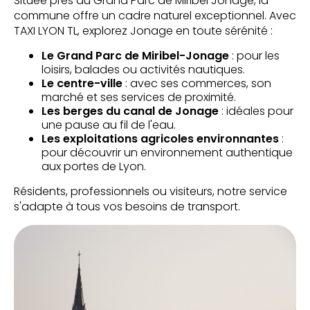
Située près du Grand Parc de Miribel Jonage, la
commune offre un cadre naturel exceptionnel. Avec
TAXI LYON TL, explorez Jonage en toute sérénité :
Le Grand Parc de Miribel-Jonage
: pour les
loisirs, balades ou activités nautiques.
Le centre-ville
: avec ses commerces, son
marché et ses services de proximité.
Les berges du canal de Jonage
: idéales pour
une pause au fil de l'eau.
Les exploitations agricoles environnantes
:
pour découvrir un environnement authentique
aux portes de Lyon.
Résidents, professionnels ou visiteurs, notre service
s'adapte à tous vos besoins de transport.