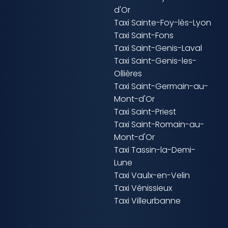
d'Or
Taxi Sainte-Foy-lès-Lyon
Taxi Saint-Fons
Taxi Saint-Genis-Laval
Taxi Saint-Genis-les-
Ollières
Taxi Saint-Germain-au-
Mont-d'Or
Taxi Saint-Priest
Taxi Saint-Romain-au-
Mont-d'Or
Taxi Tassin-la-Demi-
Lune
Taxi Vaulx-en-Velin
Taxi Vénissieux
Taxi Villeurbanne