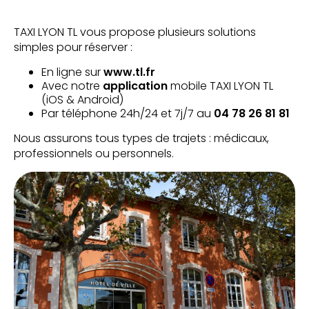
TAXI LYON TL vous propose plusieurs solutions
simples pour réserver :
En ligne sur
www.tl.fr
Avec notre
application
mobile TAXI LYON TL
(iOS & Android)
Par téléphone 24h/24 et 7j/7 au
04 78 26 81 81
Nous assurons tous types de trajets : médicaux,
professionnels ou personnels.