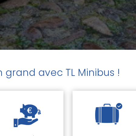
 grand avec TL Minibus !