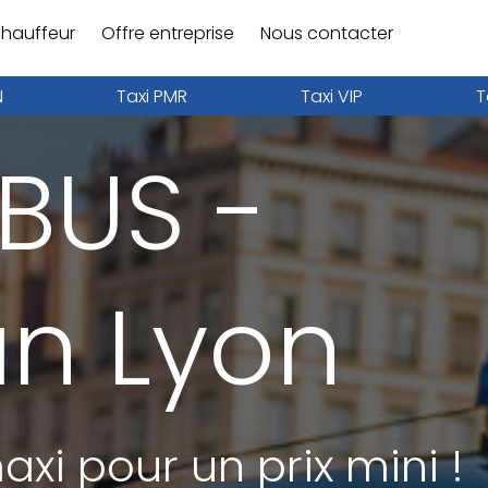
hauffeur
Offre entreprise
Nous contacter
N
Taxi PMR
Taxi VIP
T
IBUS -
an Lyon
xi pour un prix mini !