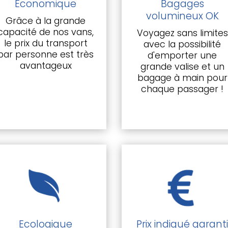
Economique
Bagages
volumineux OK
Grâce à la grande
capacité de nos vans,
Voyagez sans limites
le prix du transport
avec la possibilité
par personne est très
d'emporter une
avantageux
grande valise et un
bagage à main pour
chaque passager !
Ecologique
Prix indiqué garant