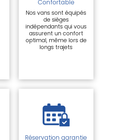
Confortable
Nos vans sont équipés
de sièges
indépendants qui vous
assurent un confort
optimal, même lors de
longs trajets
i
Réservation garantie