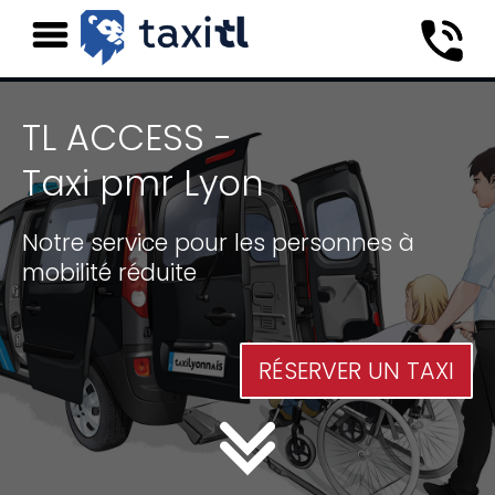
TL ACCESS -
Taxi pmr Lyon
Notre service pour les personnes à
mobilité réduite
RÉSERVER UN TAXI