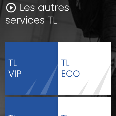
Les autres
services TL
TL
TL
VIP
ECO