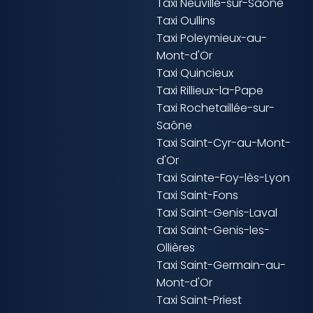
Taxi Neuville-sur-Saône
Taxi Oullins
Taxi Poleymieux-au-
Mont-d'Or
Taxi Quincieux
Taxi Rillieux-la-Pape
Taxi Rochetaillée-sur-
Saône
Taxi Saint-Cyr-au-Mont-
d'Or
Taxi Sainte-Foy-lès-Lyon
Taxi Saint-Fons
Taxi Saint-Genis-Laval
Taxi Saint-Genis-les-
Ollières
Taxi Saint-Germain-au-
Mont-d'Or
Taxi Saint-Priest