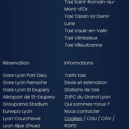
Taxi Saint-Romain-au-
Mont-d'Or
Taxi Tassin-la-Demi-
Lune
Taxi Vaulx-en-Velin
Taxi Vénissieux
Taxi Villeurbanne
Réservation
Informations
Gare Lyon Part Dieu
Tarifs taxi
Gare Lyon Perrache
Devis et estimation
Gare Lyon St Exupery
Stations de taxi
Aéroport de St-Exupery
ZUPC du Grand Lyon
Groupama Stadium
Qui sommes-nous ?
Eurexpo Lyon
Nous contacter
Lyon Courchevel
Cookies
/
CGU
/
CGV
/
Lyon Alpe d'Huez
RGPD