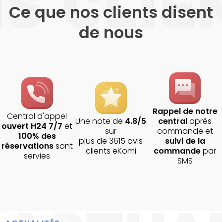
Ce que nos clients disent
de nous
Rappel de notre
Central d'appel
Une note de
4.8/5
central
après
ouvert H24 7/7
et
sur
commande et
100% des
plus de 3615 avis
suivi de la
réservations
sont
clients eKomi
commande
par
servies
SMS