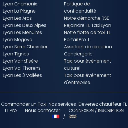
Lyon Chamonix
Politique de
Lyon La Plagne
confidentialité
Lyon Les Arcs
Notre démarche RSE
Lyon Les Deux Alpes
Rejoindre TL Taxi Lyon
Lyon Les Menuires
Notre flotte de taxi TL
Lyon Megève
Portail Pro TL
Lyon Serre Chevalier
Assistant de direction
Lyon Tignes
Conciergerie
Lyon Val-d'Isère
Taxi pour événement
Lyon Val Thorens
culturel
Lyon Les 3 Vallées
Taxi pour événement
d'entreprise
Commander un Taxi
Nos services
Devenez chauffeur TL
TL Pro
Nous contacter
CONNEXION / INSCRIPTION
/