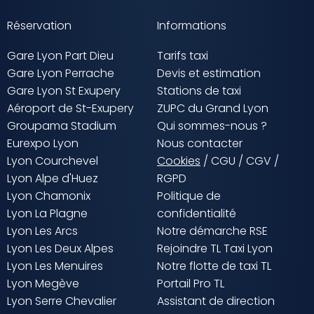
Réservation
Informations
Gare Lyon Part Dieu
Tarifs taxi
Gare Lyon Perrache
Devis et estimation
Gare Lyon St Exupery
Stations de taxi
Aéroport de St-Exupery
ZUPC du Grand Lyon
Groupama Stadium
Qui sommes-nous ?
Eurexpo Lyon
Nous contacter
Lyon Courchevel
Cookies
/
CGU
/
CGV
/
Lyon Alpe d'Huez
RGPD
Lyon Chamonix
Politique de
Lyon La Plagne
confidentialité
Lyon Les Arcs
Notre démarche RSE
Lyon Les Deux Alpes
Rejoindre TL Taxi Lyon
Lyon Les Menuires
Notre flotte de taxi TL
Lyon Megève
Portail Pro TL
Lyon Serre Chevalier
Assistant de direction