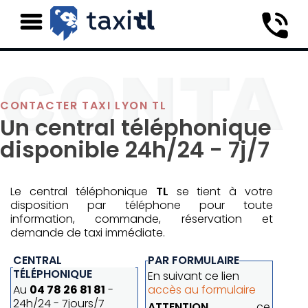
CONTACTER TAXI LYON TL
Un central téléphonique
disponible 24h/24 - 7j/7
Le central téléphonique
TL
se tient à votre
disposition par téléphone pour toute
information, commande, réservation et
demande de taxi immédiate.
CENTRAL
PAR FORMULAIRE
TÉLÉPHONIQUE
En suivant ce lien
Au
04 78 26 81 81
-
accès au formulaire
24h/24 - 7jours/7
ATTENTION
, ce