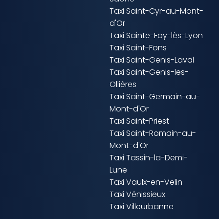
Taxi Saint-Cyr-au-Mont-
d'Or
Taxi Sainte-Foy-lès-Lyon
Taxi Saint-Fons
Taxi Saint-Genis-Laval
Taxi Saint-Genis-les-
Ollières
Taxi Saint-Germain-au-
Mont-d'Or
Taxi Saint-Priest
Taxi Saint-Romain-au-
Mont-d'Or
Taxi Tassin-la-Demi-
Lune
Taxi Vaulx-en-Velin
Taxi Vénissieux
Taxi Villeurbanne