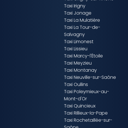
Taxi Irigny
Taxi Jonage
Taxi La Mulatière
Taxi La Tour-de-
Salvagny
Taxi Limonest
Taxi Lissieu
Taxi Marcy-l'Étoile
Taxi Meyzieu
Taxi Montanay
Taxi Neuville-sur-Saône
Taxi Oullins
Taxi Poleymieux-au-
Mont-d'Or
Taxi Quincieux
Taxi Rillieux-la-Pape
Taxi Rochetaillée-sur-
Saône