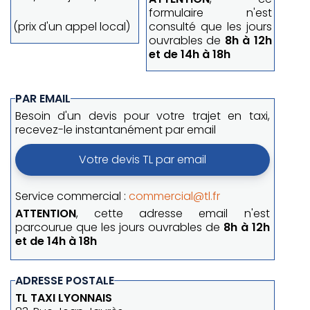
formulaire n'est
(prix d'un appel local)
consulté que les jours
ouvrables de
8h à 12h
et de 14h à 18h
PAR EMAIL
Besoin d'un devis pour votre trajet en taxi,
recevez-le instantanément par email
Votre devis TL par email
Service commercial :
commercial@tl.fr
ATTENTION
, cette adresse email n'est
parcourue que les jours ouvrables de
8h à 12h
et de 14h à 18h
ADRESSE POSTALE
TL TAXI LYONNAIS