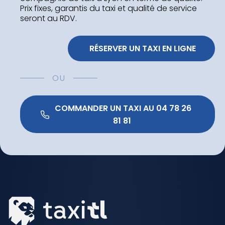
Prix fixes, garantis du taxi et qualité de service
seront au RDV.
 RÉSERVER UN TAXI EN LIGNE
OU
 COMMANDER UN TAXI AU 04 78 26 
81 81 