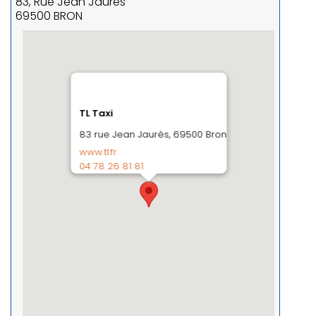
83, Rue Jean Jaurès
69500 BRON
TL Taxi
83 rue Jean Jaurès, 69500 Bron
www.tl.fr
04 78 26 81 81