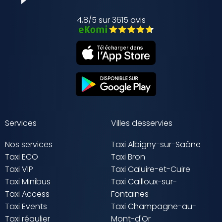
4,8/5 sur 3615 avis
Services
Villes desservies
Nos services
Taxi Albigny-sur-Saône
Taxi ECO
Taxi Bron
Taxi VIP
Taxi Caluire-et-Cuire
Taxi Minibus
Taxi Cailloux-sur-
Taxi Access
Fontaines
Taxi Events
Taxi Champagne-au-
Taxi régulier
Mont-d'Or