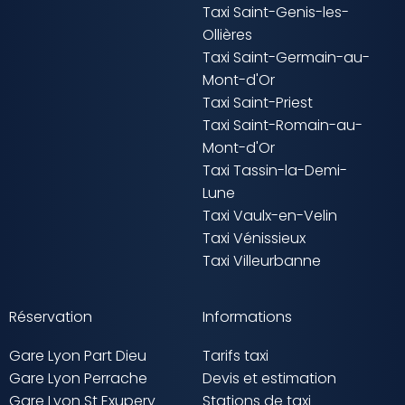
Taxi Saint-Genis-les-
Ollières
Taxi Saint-Germain-au-
Mont-d'Or
Taxi Saint-Priest
Taxi Saint-Romain-au-
Mont-d'Or
Taxi Tassin-la-Demi-
Lune
Taxi Vaulx-en-Velin
Taxi Vénissieux
Taxi Villeurbanne
Réservation
Informations
Gare Lyon Part Dieu
Tarifs taxi
Gare Lyon Perrache
Devis et estimation
Gare Lyon St Exupery
Stations de taxi