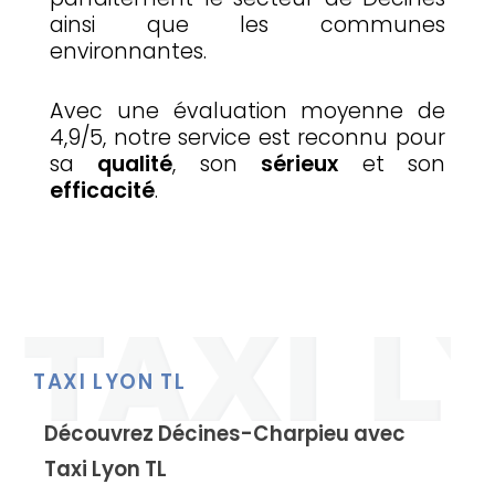
ainsi que les communes
environnantes.
Avec une évaluation moyenne de
4,9/5, notre service est reconnu pour
sa
qualité
, son
sérieux
et son
efficacité
.
TAXI LYON TL
Découvrez Décines-Charpieu avec
Taxi Lyon TL