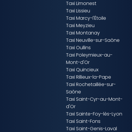
Taxi Limonest
Taxi Lissieu
Taxi Marcy-l'Étoile
Taxi Meyzieu
Taxi Montanay
Taxi Neuville-sur-Saône
Taxi Oullins
Taxi Poleymieux-au-
Mont-d'Or
Taxi Quincieux
Taxi Rillieux-la-Pape
Taxi Rochetaillée-sur-
Saône
Taxi Saint-Cyr-au-Mont-
d'Or
Taxi Sainte-Foy-lès-Lyon
Taxi Saint-Fons
Taxi Saint-Genis-Laval