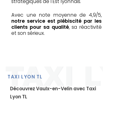
stratégiques de l'Est lyonnais.
Avec une note moyenne de 4,9/5,
notre service est plébiscité par les
clients pour sa qualité
, sa réactivité
et son sérieux.
TAXI LYON TL
Découvrez Vaulx-en-Velin avec Taxi
Lyon TL