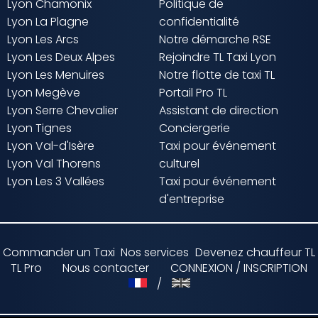
Lyon Chamonix
Politique de
Lyon La Plagne
confidentialité
Lyon Les Arcs
Notre démarche RSE
Lyon Les Deux Alpes
Rejoindre TL Taxi Lyon
Lyon Les Menuires
Notre flotte de taxi TL
Lyon Megève
Portail Pro TL
Lyon Serre Chevalier
Assistant de direction
Lyon Tignes
Conciergerie
Lyon Val-d'Isère
Taxi pour événement
Lyon Val Thorens
culturel
Lyon Les 3 Vallées
Taxi pour événement
d'entreprise
Commander un Taxi
Nos services
Devenez chauffeur TL
TL Pro
Nous contacter
CONNEXION / INSCRIPTION
/