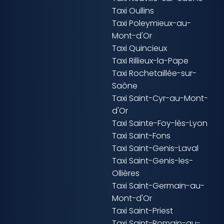
Taxi Oullins
Taxi Poleymieux-au-
Mont-d'Or
Taxi Quincieux
Taxi Rillieux-la-Pape
Taxi Rochetaillée-sur-
Saône
Taxi Saint-Cyr-au-Mont-
d'Or
Taxi Sainte-Foy-lès-Lyon
Taxi Saint-Fons
Taxi Saint-Genis-Laval
Taxi Saint-Genis-les-
Ollières
Taxi Saint-Germain-au-
Mont-d'Or
Taxi Saint-Priest
Taxi Saint-Romain-au-