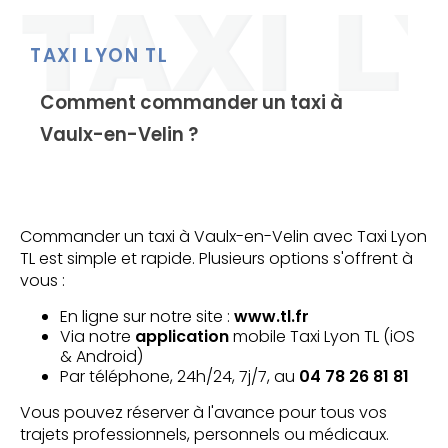
TAXI LYON TL
Comment commander un taxi à
Vaulx-en-Velin ?
Commander un taxi à Vaulx-en-Velin avec Taxi Lyon
TL est simple et rapide. Plusieurs options s'offrent à
vous :
En ligne sur notre site :
www.tl.fr
Via notre
application
mobile Taxi Lyon TL (iOS
& Android)
Par téléphone, 24h/24, 7j/7, au
04 78 26 81 81
Vous pouvez réserver à l'avance pour tous vos
trajets professionnels, personnels ou médicaux.