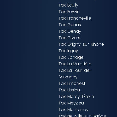
Taxi Écully
Taxi Feyzin
Taxi Francheville
Taxi Genas
Taxi Genay
Taxi Givors
Taxi Grigny-sur-Rhône
Taxi Irigny
Taxi Jonage
Taxi La Mulatière
Taxi La Tour-de-
Salvagny
Taxi Limonest
Taxi Lissieu
Taxi Marcy-l'Étoile
Taxi Meyzieu
Taxi Montanay
Taxi Neuville-sur-Saône