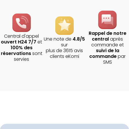
Rappel de notre
Central d'appel
Une note de
4.8/5
central
après
ouvert H24 7/7
et
sur
commande et
100% des
plus de 3615 avis
suivi de la
réservations
sont
clients eKomi
commande
par
servies
SMS