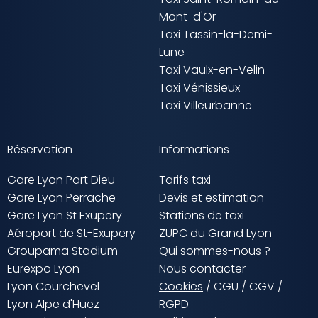
Mont-d'Or
Taxi Tassin-la-Demi-
Lune
Taxi Vaulx-en-Velin
Taxi Vénissieux
Taxi Villeurbanne
Réservation
Informations
Gare Lyon Part Dieu
Tarifs taxi
Gare Lyon Perrache
Devis et estimation
Gare Lyon St Exupery
Stations de taxi
Aéroport de St-Exupery
ZUPC du Grand Lyon
Groupama Stadium
Qui sommes-nous ?
Eurexpo Lyon
Nous contacter
Lyon Courchevel
Cookies
/
CGU
/
CGV
/
Lyon Alpe d'Huez
RGPD