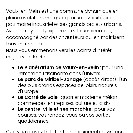
Vaulx-en-Velin est une commune dynamique en
pleine évolution, marquée par sa diversité, son
patrimoine industriel et ses grands projets urbains.
Avec Taxi Lyon TL, explorez la ville sereinement,
accompagné par des chauffeurs qui en maîtrisent
tous les recoins.
Nous vous emmenons vers les points d'intérêt
majeurs de la ville :
Le Planétarium de Vaulx-en-Velin
: pour une
immersion fascinante dans l'univers.
Le parc de Miribel-Jonage
(accès direct) : l'un
des plus grands espaces de loisirs naturels
d'Europe.
Le Carré de Soie
: quartier moderne mêlant
commerces, entreprises, culture et loisirs.
Le centre-ville et ses marchés
: pour vos
courses, vos rendez-vous ou vos sorties
quotidiennes.
Que vous soyez habitant, professionnel ou visiteur,