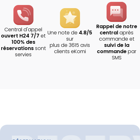
Rappel de notre
Central d'appel
Une note de
4.8/5
central
après
ouvert H24 7/7
et
sur
commande et
100% des
plus de 3615 avis
suivi de la
réservations
sont
clients eKomi
commande
par
servies
SMS