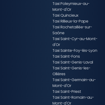
Taxi Poleymieux-au-
Mont-d'Or
Taxi Quincieux
Taxi Rillieux-la-Pape
Taxi Rochetaillée-sur-
Saône
Taxi Saint-Cyr-au-Mont-
d'Or
Taxi Sainte-Foy-lès-Lyon
Taxi Saint-Fons
Taxi Saint-Genis-Laval
Taxi Saint-Genis-les-
Ollières
Taxi Saint-Germain-au-
Mont-d'Or
Taxi Saint-Priest
Taxi Saint-Romain-au-
Mont-d'Or