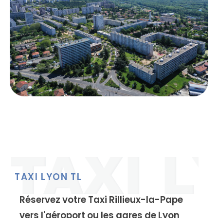
TAXI LYON TL
Réservez votre Taxi Rillieux-la-Pape
vers l'aéroport ou les gares de Lyon