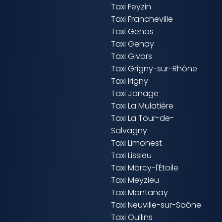
Taxi Feyzin
Taxi Francheville
Taxi Genas
Taxi Genay
Taxi Givors
Taxi Grigny-sur-Rhône
Taxi Irigny
Taxi Jonage
Taxi La Mulatière
Taxi La Tour-de-
Salvagny
Taxi Limonest
Taxi Lissieu
Taxi Marcy-l'Étoile
Taxi Meyzieu
Taxi Montanay
Taxi Neuville-sur-Saône
Taxi Oullins