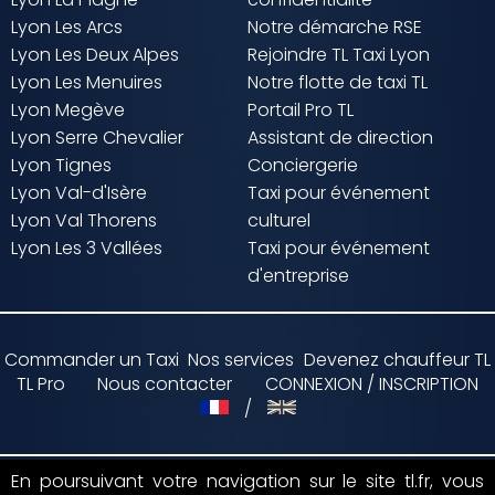
Lyon Les Arcs
Notre démarche RSE
Lyon Les Deux Alpes
Rejoindre TL Taxi Lyon
Lyon Les Menuires
Notre flotte de taxi TL
Lyon Megève
Portail Pro TL
Lyon Serre Chevalier
Assistant de direction
Lyon Tignes
Conciergerie
Lyon Val-d'Isère
Taxi pour événement
Lyon Val Thorens
culturel
Lyon Les 3 Vallées
Taxi pour événement
d'entreprise
Commander un Taxi
Nos services
Devenez chauffeur TL
TL Pro
Nous contacter
CONNEXION / INSCRIPTION
/
En poursuivant votre navigation sur le site tl.fr, vous