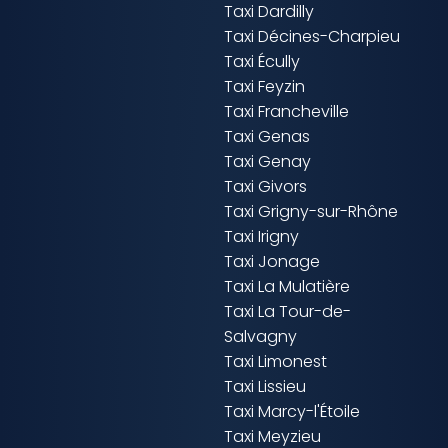
Taxi Dardilly
Taxi Décines-Charpieu
Taxi Écully
Taxi Feyzin
Taxi Francheville
Taxi Genas
Taxi Genay
Taxi Givors
Taxi Grigny-sur-Rhône
Taxi Irigny
Taxi Jonage
Taxi La Mulatière
Taxi La Tour-de-
Salvagny
Taxi Limonest
Taxi Lissieu
Taxi Marcy-l'Étoile
Taxi Meyzieu