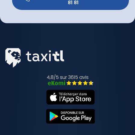
81 81 
4,8/5 sur 3615 avis