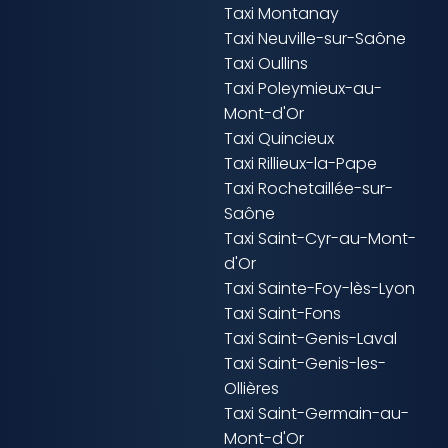
Taxi Montanay
Taxi Neuville-sur-Saône
Taxi Oullins
Taxi Poleymieux-au-
Mont-d'Or
Taxi Quincieux
Taxi Rillieux-la-Pape
Taxi Rochetaillée-sur-
Saône
Taxi Saint-Cyr-au-Mont-
d'Or
Taxi Sainte-Foy-lès-Lyon
Taxi Saint-Fons
Taxi Saint-Genis-Laval
Taxi Saint-Genis-les-
Ollières
Taxi Saint-Germain-au-
Mont-d'Or