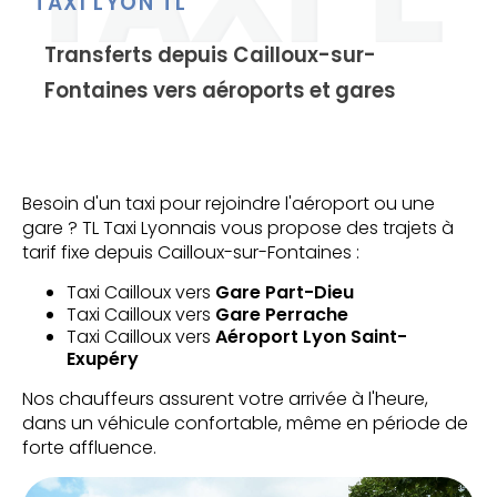
TAXI LYON TL
Transferts depuis Cailloux-sur-
Fontaines vers aéroports et gares
Besoin d'un taxi pour rejoindre l'aéroport ou une
gare ? TL Taxi Lyonnais vous propose des trajets à
tarif fixe depuis Cailloux-sur-Fontaines :
Taxi Cailloux vers
Gare Part-Dieu
Taxi Cailloux vers
Gare Perrache
Taxi Cailloux vers
Aéroport Lyon Saint-
Exupéry
Nos chauffeurs assurent votre arrivée à l'heure,
dans un véhicule confortable, même en période de
forte affluence.