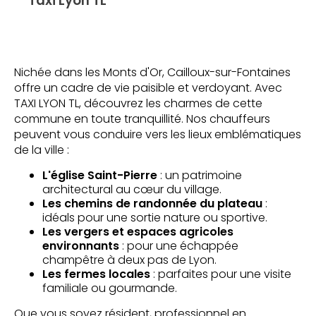
Taxi Lyon TL
Nichée dans les Monts d'Or, Cailloux-sur-Fontaines
offre un cadre de vie paisible et verdoyant. Avec
TAXI LYON TL, découvrez les charmes de cette
commune en toute tranquillité. Nos chauffeurs
peuvent vous conduire vers les lieux emblématiques
de la ville :
L'église Saint-Pierre
: un patrimoine
architectural au cœur du village.
Les chemins de randonnée du plateau
:
idéals pour une sortie nature ou sportive.
Les vergers et espaces agricoles
environnants
: pour une échappée
champêtre à deux pas de Lyon.
Les fermes locales
: parfaites pour une visite
familiale ou gourmande.
Que vous soyez résident, professionnel en