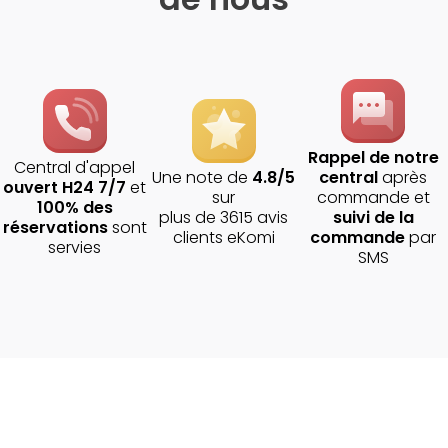
Rappel de notre
Central d'appel
Une note de
4.8/5
central
après
ouvert H24 7/7
et
sur
commande et
100% des
plus de 3615 avis
suivi de la
réservations
sont
clients eKomi
commande
par
servies
SMS