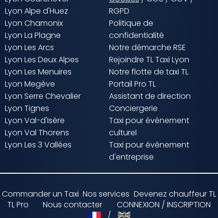
Lyon Alpe d'Huez
RGPD
Lyon Chamonix
Politique de
Lyon La Plagne
confidentialité
Lyon Les Arcs
Notre démarche RSE
Lyon Les Deux Alpes
Rejoindre TL Taxi Lyon
Lyon Les Menuires
Notre flotte de taxi TL
Lyon Megève
Portail Pro TL
Lyon Serre Chevalier
Assistant de direction
Lyon Tignes
Conciergerie
Lyon Val-d'Isère
Taxi pour événement
Lyon Val Thorens
culturel
Lyon Les 3 Vallées
Taxi pour événement
d'entreprise
Commander un Taxi
Nos services
Devenez chauffeur TL
TL Pro
Nous contacter
CONNEXION / INSCRIPTION
/