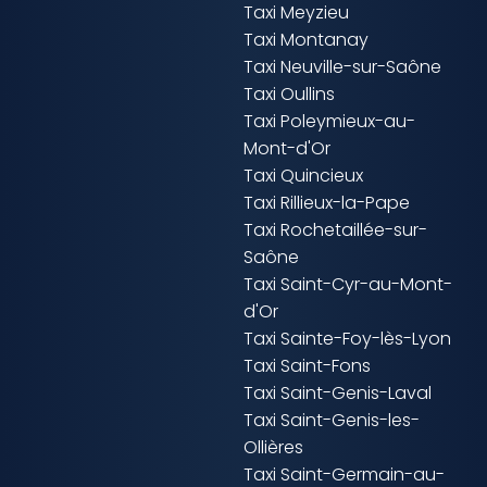
Taxi Meyzieu
Taxi Montanay
Taxi Neuville-sur-Saône
Taxi Oullins
Taxi Poleymieux-au-
Mont-d'Or
Taxi Quincieux
Taxi Rillieux-la-Pape
Taxi Rochetaillée-sur-
Saône
Taxi Saint-Cyr-au-Mont-
d'Or
Taxi Sainte-Foy-lès-Lyon
Taxi Saint-Fons
Taxi Saint-Genis-Laval
Taxi Saint-Genis-les-
Ollières
Taxi Saint-Germain-au-