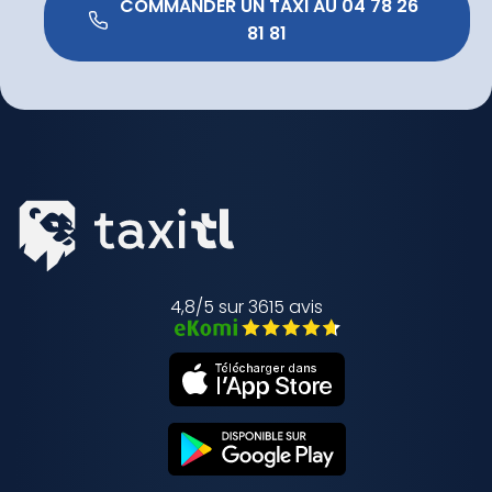
 COMMANDER UN TAXI AU 04 78 26 
81 81 
4,8/5 sur 3615 avis