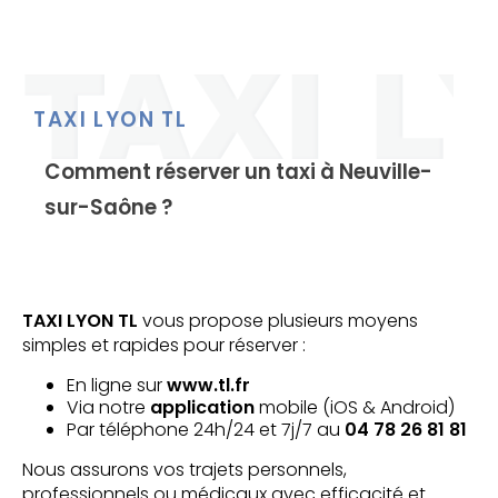
TAXI LYON TL
Comment réserver un taxi à Neuville-
sur-Saône ?
TAXI LYON TL
vous propose plusieurs moyens
simples et rapides pour réserver :
En ligne sur
www.tl.fr
Via notre
application
mobile (iOS & Android)
Par téléphone 24h/24 et 7j/7 au
04 78 26 81 81
Nous assurons vos trajets personnels,
professionnels ou médicaux avec efficacité et