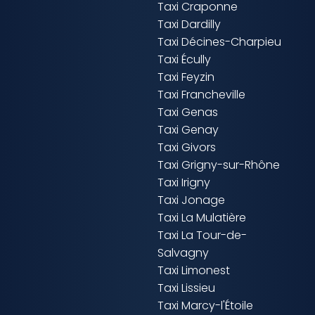
Taxi Craponne
Taxi Dardilly
Taxi Décines-Charpieu
Taxi Écully
Taxi Feyzin
Taxi Francheville
Taxi Genas
Taxi Genay
Taxi Givors
Taxi Grigny-sur-Rhône
Taxi Irigny
Taxi Jonage
Taxi La Mulatière
Taxi La Tour-de-
Salvagny
Taxi Limonest
Taxi Lissieu
Taxi Marcy-l'Étoile