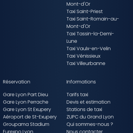
Mont-d'Or
Taxi Saint-Priest
Taxi Saint-Romain-au-
Mont-d'Or
Taxi Tassin-la-Demi-
Lune
Taxi Vaulx-en-Velin
Taxi Vénissieux
Taxi Villeurbanne
Réservation
Informations
Gare Lyon Part Dieu
Tarifs taxi
Gare Lyon Perrache
Devis et estimation
Gare Lyon St Exupery
Stations de taxi
Aéroport de St-Exupery
ZUPC du Grand Lyon
Groupama Stadium
Qui sommes-nous ?
Eurexpo Lyon
Nous contacter