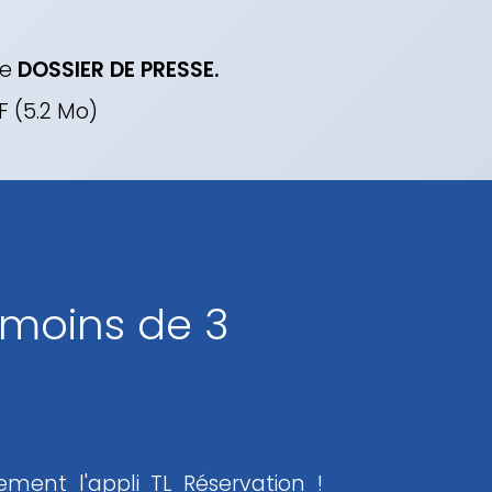
re
DOSSIER DE PRESSE.
F (5.2 Mo)
moins de 3
ement l'appli TL Réservation !