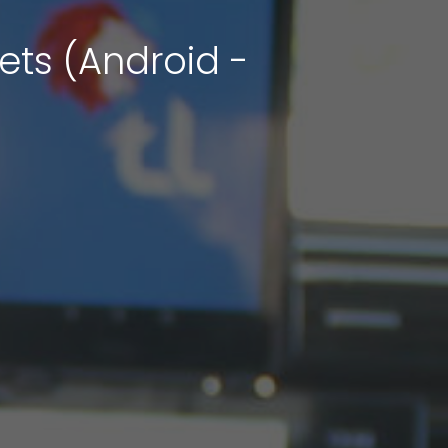
jets (Android -