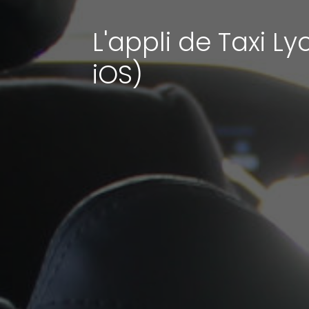
L'appli de Taxi Ly
iOS)