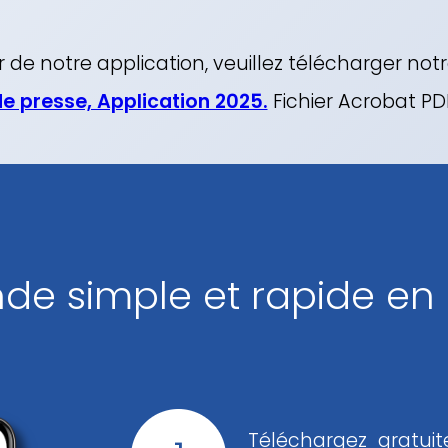
r de notre application, veuillez télécharger not
de presse, Application 2025.
Fichier Acrobat PD
 simple et rapide en 
Téléchargez gratuit