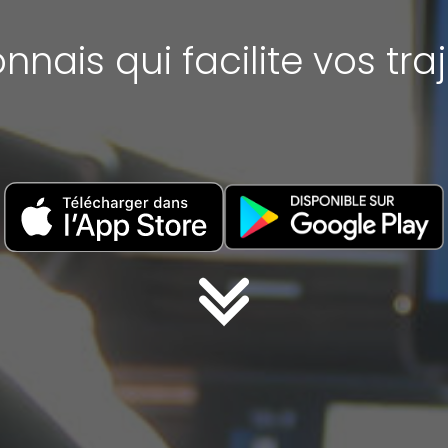
onnais qui facilite vos tra