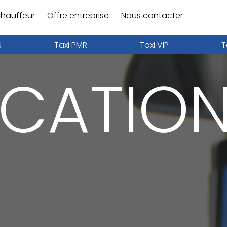
hauffeur
Offre entreprise
Nous contacter
N
Taxi PMR
Taxi VIP
T
ICATION
N