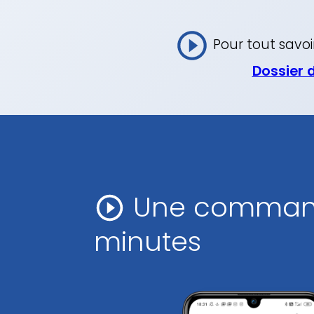
Pour tout savoi
Dossier 
Une commande
minutes