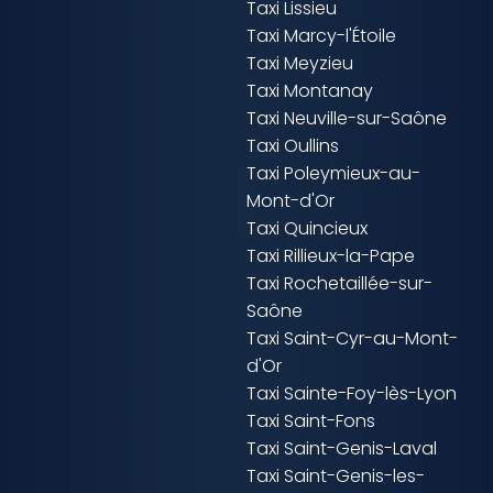
Taxi Lissieu
Taxi Marcy-l'Étoile
Taxi Meyzieu
Taxi Montanay
Taxi Neuville-sur-Saône
Taxi Oullins
Taxi Poleymieux-au-
Mont-d'Or
Taxi Quincieux
Taxi Rillieux-la-Pape
Taxi Rochetaillée-sur-
Saône
Taxi Saint-Cyr-au-Mont-
d'Or
Taxi Sainte-Foy-lès-Lyon
Taxi Saint-Fons
Taxi Saint-Genis-Laval
Taxi Saint-Genis-les-