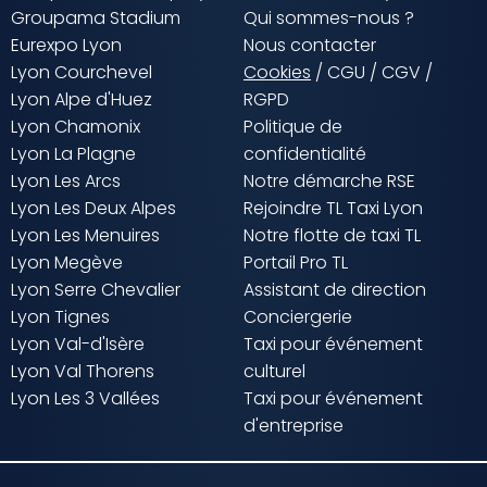
Groupama Stadium
Qui sommes-nous ?
Eurexpo Lyon
Nous contacter
Lyon Courchevel
Cookies
/
CGU
/
CGV
/
Lyon Alpe d'Huez
RGPD
Lyon Chamonix
Politique de
Lyon La Plagne
confidentialité
Lyon Les Arcs
Notre démarche RSE
Lyon Les Deux Alpes
Rejoindre TL Taxi Lyon
Lyon Les Menuires
Notre flotte de taxi TL
Lyon Megève
Portail Pro TL
Lyon Serre Chevalier
Assistant de direction
Lyon Tignes
Conciergerie
Lyon Val-d'Isère
Taxi pour événement
Lyon Val Thorens
culturel
Lyon Les 3 Vallées
Taxi pour événement
d'entreprise