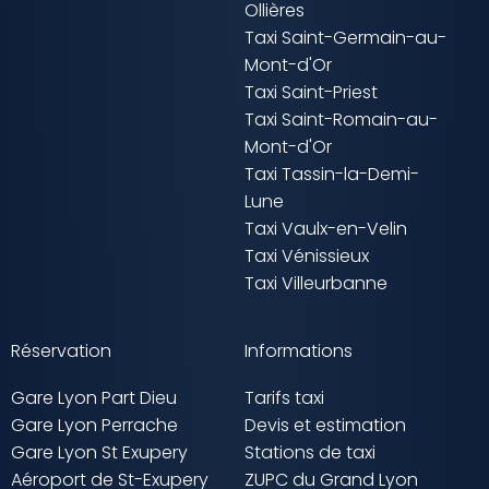
Ollières
Taxi Saint-Germain-au-
Mont-d'Or
Taxi Saint-Priest
Taxi Saint-Romain-au-
Mont-d'Or
Taxi Tassin-la-Demi-
Lune
Taxi Vaulx-en-Velin
Taxi Vénissieux
Taxi Villeurbanne
Réservation
Informations
Gare Lyon Part Dieu
Tarifs taxi
Gare Lyon Perrache
Devis et estimation
Gare Lyon St Exupery
Stations de taxi
Aéroport de St-Exupery
ZUPC du Grand Lyon