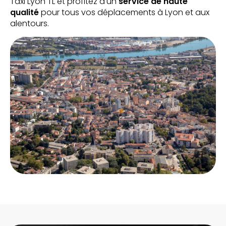
Taxi Lyon TL et profitez d'un
service de haute
qualité
pour tous vos déplacements à Lyon et aux
alentours.