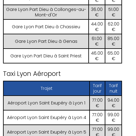
€
€
Gare Lyon Part Dieu à Collonges-au-
36.00
51.00
Mont-d'Or
€
€
44.00
62.00
Gare Lyon Part Dieu à Chassieu
€
€
61.00
85.00
Gare Lyon Part Dieu à Genas
€
€
46.00
65.00
Gare Lyon Part Dieu à Saint Priest
€
€
Taxi Lyon Aéroport
Tarif
Tarif
Trajet
jour
nuit
77.00
94.00
Aéroport Lyon Saint Exupéry à Lyon 1
€
€
77.00
99.00
Aéroport Lyon Saint Exupéry à Lyon 4
€
€
77.00
99.00
Aéroport Lyon Saint Exupéry à Lyon 5
€
€