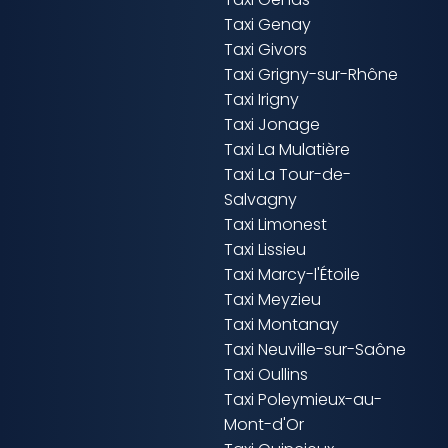
Taxi Genay
Taxi Givors
Taxi Grigny-sur-Rhône
Taxi Irigny
Taxi Jonage
Taxi La Mulatière
Taxi La Tour-de-
Salvagny
Taxi Limonest
Taxi Lissieu
Taxi Marcy-l'Étoile
Taxi Meyzieu
Taxi Montanay
Taxi Neuville-sur-Saône
Taxi Oullins
Taxi Poleymieux-au-
Mont-d'Or