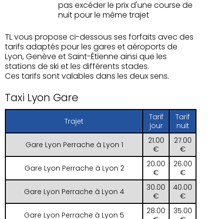
pas excéder le prix d'une course de
nuit pour le même trajet
TL vous propose ci-dessous ses forfaits avec des
tarifs adaptés pour les gares et aéroports de
Lyon, Genève et Saint-Étienne ainsi que les
stations de ski et les différents stades.
Ces tarifs sont valables dans les deux sens.
Taxi Lyon Gare
Tarif
Tarif
Trajet
jour
nuit
21.00
27.00
Gare Lyon Perrache à Lyon 1
€
€
20.00
26.00
Gare Lyon Perrache à Lyon 2
€
€
30.00
40.00
Gare Lyon Perrache à Lyon 4
€
€
28.00
35.00
Gare Lyon Perrache à Lyon 5