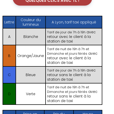
QUELQUES CLICS AVEC TL !
Couleur du
Lettre
A Lyon, tarif taxi appliqué
lumineux
avec
Tarif de jour de 7h à 19h
A
Blanche
retour avec le client à la
station de taxi
Tarif de nuit de 19h à 7h et
avec
Dimanche et jours fériés
B
Orange/Jaune
retour avec le client à la
station de taxi
avec
Tarif de jour de 7h à 19h
C
Bleue
retour sans le client à la
station de taxi
Tarif de nuit de 19h à 7h et
avec
Dimanche et jours fériés
D
Verte
retour sans le client à la
station de taxi