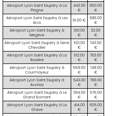
Aéroport Lyon Saint Exupéry à La
443.00
650.00
Plagne
€
€
Aéroport Lyon Saint Exupéry à Les
686.00
61.00 €
Arcs
€
Aéroport Lyon Saint Exupéry à
501.00
32.00
Megève
€
€
Aéroport Lyon Saint Exupéry à Serre
501.00
743.00
Chevalier
€
€
Aéroport Lyon Saint Exupéry à La
512.00
753.00
Rosière
€
€
Aéroport Lyon Saint Exupéry à
559.00
748.00
Courmayeur
€
€
Aéroport Lyon Saint Exupéry à
543.00
799.00
Avoriaz
€
€
Aéroport Lyon Saint Exupéry à Le
394.00
575.00
Grand Bornant
€
€
Aéroport Lyon Saint Exupéry à La
414.00
605.00
Grave
€
€