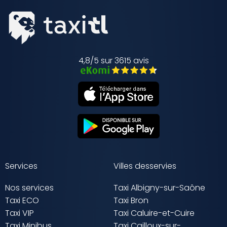
4,8/5 sur 3615 avis
Services
Villes desservies
Nos services
Taxi Albigny-sur-Saône
Taxi ECO
Taxi Bron
Taxi VIP
Taxi Caluire-et-Cuire
Taxi Minibus
Taxi Cailloux-sur-