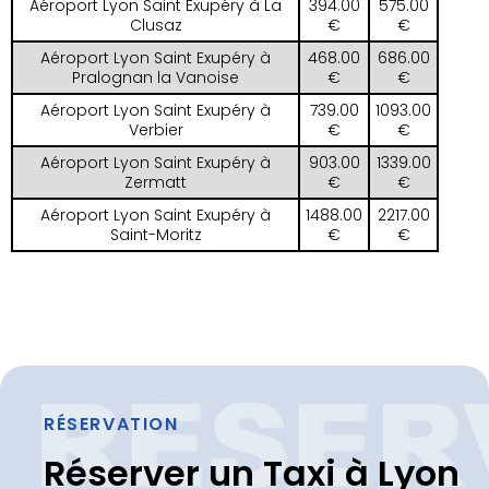
Aéroport Lyon Saint Exupéry à La
394.00
575.00
Clusaz
€
€
Aéroport Lyon Saint Exupéry à
468.00
686.00
Pralognan la Vanoise
€
€
Aéroport Lyon Saint Exupéry à
739.00
1093.00
Verbier
€
€
Aéroport Lyon Saint Exupéry à
903.00
1339.00
Zermatt
€
€
Aéroport Lyon Saint Exupéry à
1488.00
2217.00
Saint-Moritz
€
€
RÉSERVATION
Réserver un Taxi à Lyon