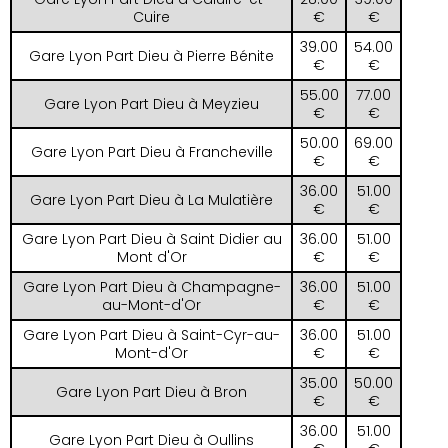
Cuire
€
€
39.00
54.00
Gare Lyon Part Dieu à Pierre Bénite
€
€
55.00
77.00
Gare Lyon Part Dieu à Meyzieu
€
€
50.00
69.00
Gare Lyon Part Dieu à Francheville
€
€
36.00
51.00
Gare Lyon Part Dieu à La Mulatière
€
€
Gare Lyon Part Dieu à Saint Didier au
36.00
51.00
Mont d'Or
€
€
Gare Lyon Part Dieu à Champagne-
36.00
51.00
au-Mont-d'Or
€
€
Gare Lyon Part Dieu à Saint-Cyr-au-
36.00
51.00
Mont-d'Or
€
€
35.00
50.00
Gare Lyon Part Dieu à Bron
€
€
36.00
51.00
Gare Lyon Part Dieu à Oullins