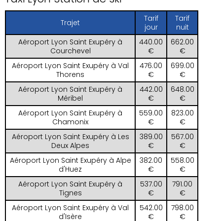
Tarif
Tarif
Trajet
jour
nuit
Aéroport Lyon Saint Exupéry à
440.00
662.00
Courchevel
€
€
Aéroport Lyon Saint Exupéry à Val
476.00
699.00
Thorens
€
€
Aéroport Lyon Saint Exupéry à
442.00
648.00
Méribel
€
€
Aéroport Lyon Saint Exupéry à
559.00
823.00
Chamonix
€
€
Aéroport Lyon Saint Exupéry à Les
389.00
567.00
Deux Alpes
€
€
Aéroport Lyon Saint Exupéry à Alpe
382.00
558.00
d'Huez
€
€
Aéroport Lyon Saint Exupéry à
537.00
791.00
Tignes
€
€
Aéroport Lyon Saint Exupéry à Val
542.00
798.00
d'Isère
€
€