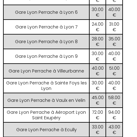
€
€
30.00
40.00
Gare Lyon Perrache à Lyon 6
€
€
24.00
31.00
Gare Lyon Perrache à Lyon 7
€
€
28.00
35.00
Gare Lyon Perrache à Lyon 8
€
€
30.00
40.00
Gare Lyon Perrache à Lyon 9
€
€
40.00
51.00
Gare Lyon Perrache à Villeurbanne
€
€
Gare Lyon Perrache à Sainte Foys les
30.00
40.00
Lyon
€
€
45.00
58.00
Gare Lyon Perrache à Vaulx en Velin
€
€
Gare Lyon Perrache à Aéroport Lyon
72.00
94.00
Saint Exupéry
€
€
33.00
43.00
Gare Lyon Perrache à Ecully
€
€