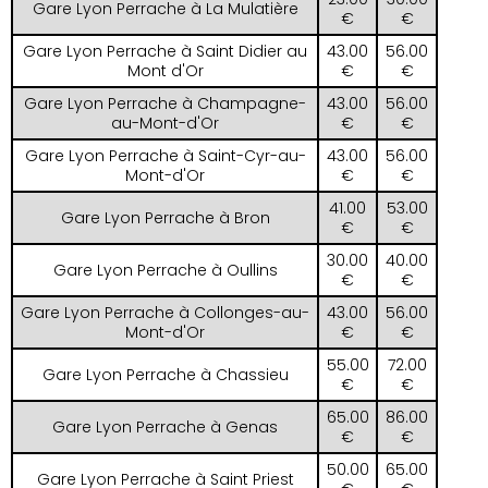
Gare Lyon Perrache à La Mulatière
€
€
Gare Lyon Perrache à Saint Didier au
43.00
56.00
Mont d'Or
€
€
Gare Lyon Perrache à Champagne-
43.00
56.00
au-Mont-d'Or
€
€
Gare Lyon Perrache à Saint-Cyr-au-
43.00
56.00
Mont-d'Or
€
€
41.00
53.00
Gare Lyon Perrache à Bron
€
€
30.00
40.00
Gare Lyon Perrache à Oullins
€
€
Gare Lyon Perrache à Collonges-au-
43.00
56.00
Mont-d'Or
€
€
55.00
72.00
Gare Lyon Perrache à Chassieu
€
€
65.00
86.00
Gare Lyon Perrache à Genas
€
€
50.00
65.00
Gare Lyon Perrache à Saint Priest