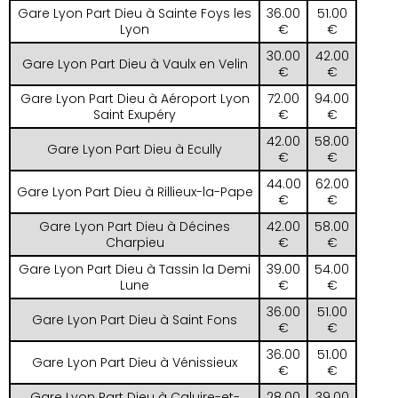
Gare Lyon Part Dieu à Sainte Foys les
36.00
51.00
Lyon
€
€
30.00
42.00
Gare Lyon Part Dieu à Vaulx en Velin
€
€
Gare Lyon Part Dieu à Aéroport Lyon
72.00
94.00
Saint Exupéry
€
€
42.00
58.00
Gare Lyon Part Dieu à Ecully
€
€
44.00
62.00
Gare Lyon Part Dieu à Rillieux-la-Pape
€
€
Gare Lyon Part Dieu à Décines
42.00
58.00
Charpieu
€
€
Gare Lyon Part Dieu à Tassin la Demi
39.00
54.00
Lune
€
€
36.00
51.00
Gare Lyon Part Dieu à Saint Fons
€
€
36.00
51.00
Gare Lyon Part Dieu à Vénissieux
€
€
Gare Lyon Part Dieu à Caluire-et-
28.00
39.00