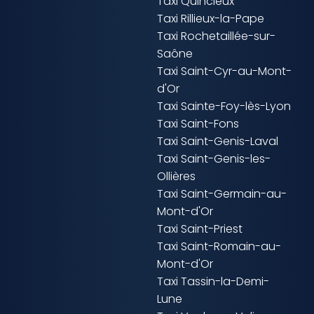
Taxi Quincieux
Taxi Rillieux-la-Pape
Taxi Rochetaillée-sur-
Saône
Taxi Saint-Cyr-au-Mont-
d'Or
Taxi Sainte-Foy-lès-Lyon
Taxi Saint-Fons
Taxi Saint-Genis-Laval
Taxi Saint-Genis-les-
Ollières
Taxi Saint-Germain-au-
Mont-d'Or
Taxi Saint-Priest
Taxi Saint-Romain-au-
Mont-d'Or
Taxi Tassin-la-Demi-
Lune