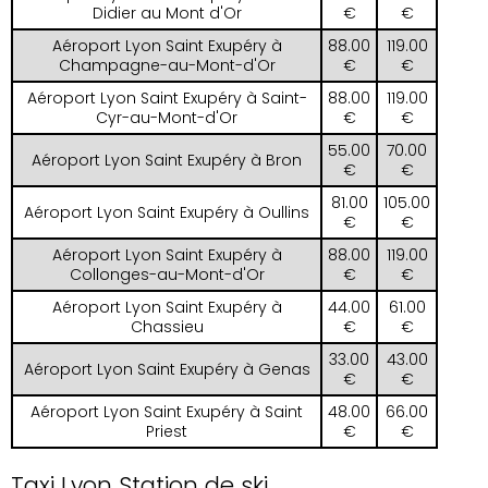
Didier au Mont d'Or
€
€
Aéroport Lyon Saint Exupéry à
88.00
119.00
Champagne-au-Mont-d'Or
€
€
Aéroport Lyon Saint Exupéry à Saint-
88.00
119.00
Cyr-au-Mont-d'Or
€
€
55.00
70.00
Aéroport Lyon Saint Exupéry à Bron
€
€
81.00
105.00
Aéroport Lyon Saint Exupéry à Oullins
€
€
Aéroport Lyon Saint Exupéry à
88.00
119.00
Collonges-au-Mont-d'Or
€
€
Aéroport Lyon Saint Exupéry à
44.00
61.00
Chassieu
€
€
33.00
43.00
Aéroport Lyon Saint Exupéry à Genas
€
€
Aéroport Lyon Saint Exupéry à Saint
48.00
66.00
Priest
€
€
Taxi Lyon Station de ski