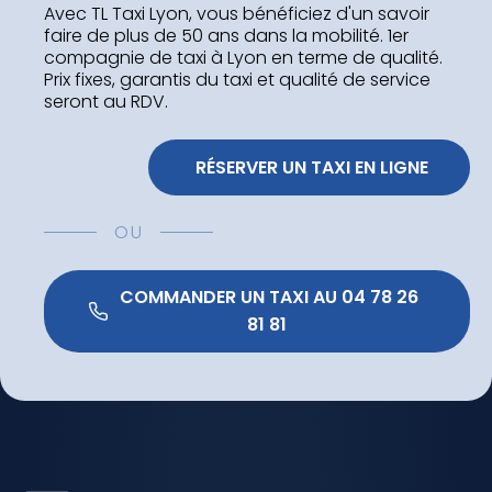
Avec TL Taxi Lyon, vous bénéficiez d'un savoir
faire de plus de 50 ans dans la mobilité. 1er
compagnie de taxi à Lyon en terme de qualité.
Prix fixes, garantis du taxi et qualité de service
seront au RDV.
 RÉSERVER UN TAXI EN LIGNE
OU
 COMMANDER UN TAXI AU 04 78 26 
81 81 