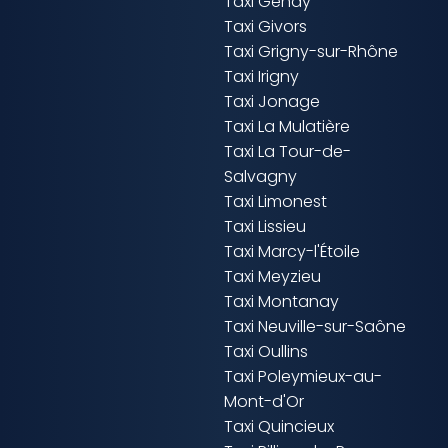
Taxi Genay
Taxi Givors
Taxi Grigny-sur-Rhône
Taxi Irigny
Taxi Jonage
Taxi La Mulatière
Taxi La Tour-de-
Salvagny
Taxi Limonest
Taxi Lissieu
Taxi Marcy-l'Étoile
Taxi Meyzieu
Taxi Montanay
Taxi Neuville-sur-Saône
Taxi Oullins
Taxi Poleymieux-au-
Mont-d'Or
Taxi Quincieux