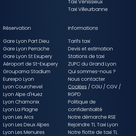
Taxi Vénissieux
Taxi Villeurbanne
Réservation
Informations
Gare Lyon Part Dieu
Tarifs taxi
Gare Lyon Perrache
Devis et estimation
Gare Lyon St Exupery
Stations de taxi
Aéroport de St-Exupery
ZUPC du Grand Lyon
Groupama Stadium
Qui sommes-nous ?
Eurexpo Lyon
Nous contacter
Lyon Courchevel
Cookies
/
CGU
/
CGV
/
Lyon Alpe d'Huez
RGPD
Lyon Chamonix
Politique de
Lyon La Plagne
confidentialité
Lyon Les Arcs
Notre démarche RSE
Lyon Les Deux Alpes
Rejoindre TL Taxi Lyon
Lyon Les Menuires
Notre flotte de taxi TL