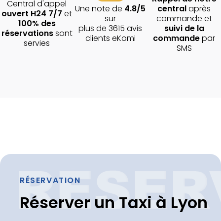
Central d'appel
Une note de
4.8/5
central
après
ouvert H24 7/7
et
sur
commande et
100% des
plus de 3615 avis
suivi de la
réservations
sont
clients eKomi
commande
par
servies
SMS
RÉSERVATION
Réserver un Taxi à Lyon