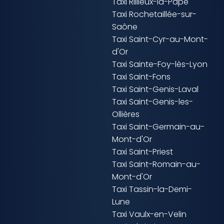
Taxi Rillieux-la-Pape
Taxi Rochetaillée-sur-
Saône
Taxi Saint-Cyr-au-Mont-
d'Or
Taxi Sainte-Foy-lès-Lyon
Taxi Saint-Fons
Taxi Saint-Genis-Laval
Taxi Saint-Genis-les-
Ollières
Taxi Saint-Germain-au-
Mont-d'Or
Taxi Saint-Priest
Taxi Saint-Romain-au-
Mont-d'Or
Taxi Tassin-la-Demi-
Lune
Taxi Vaulx-en-Velin