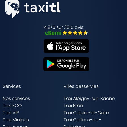
4,8/5 sur 3615 avis
Services
Villes desservies
Nos services
Taxi Albigny-sur-Saône
Taxi ECO
Taxi Bron
Taxi VIP
Taxi Caluire-et-Cuire
Taxi Minibus
Taxi Cailloux-sur-
Taxi Access
Fontaines