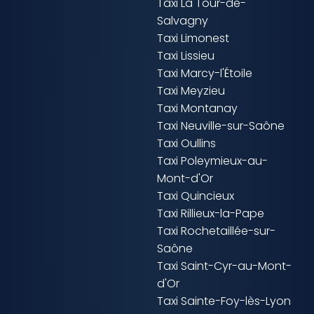
Taxi La Tour-de-
Salvagny
Taxi Limonest
Taxi Lissieu
Taxi Marcy-l'Étoile
Taxi Meyzieu
Taxi Montanay
Taxi Neuville-sur-Saône
Taxi Oullins
Taxi Poleymieux-au-
Mont-d'Or
Taxi Quincieux
Taxi Rillieux-la-Pape
Taxi Rochetaillée-sur-
Saône
Taxi Saint-Cyr-au-Mont-
d'Or
Taxi Sainte-Foy-lès-Lyon