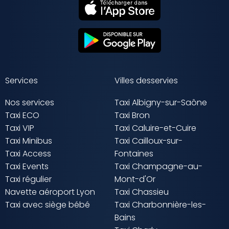
Services
Villes desservies
Nos services
Taxi Albigny-sur-Saône
Taxi ECO
Taxi Bron
Taxi VIP
Taxi Caluire-et-Cuire
Taxi Minibus
Taxi Cailloux-sur-
Taxi Access
Fontaines
Taxi Events
Taxi Champagne-au-
Taxi régulier
Mont-d'Or
Navette aéroport Lyon
Taxi Chassieu
Taxi avec siège bébé
Taxi Charbonnière-les-
Bains