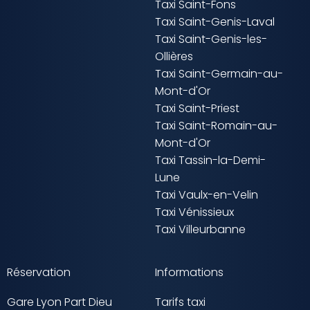
Taxi Saint-Fons
Taxi Saint-Genis-Laval
Taxi Saint-Genis-les-
Ollières
Taxi Saint-Germain-au-
Mont-d'Or
Taxi Saint-Priest
Taxi Saint-Romain-au-
Mont-d'Or
Taxi Tassin-la-Demi-
Lune
Taxi Vaulx-en-Velin
Taxi Vénissieux
Taxi Villeurbanne
Réservation
Informations
Gare Lyon Part Dieu
Tarifs taxi