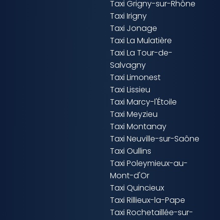
Taxi Grigny-sur-Rhône
Taxi Irigny
Taxi Jonage
Taxi La Mulatière
Taxi La Tour-de-
Salvagny
Taxi Limonest
Taxi Lissieu
Taxi Marcy-l'Étoile
Taxi Meyzieu
Taxi Montanay
Taxi Neuville-sur-Saône
Taxi Oullins
Taxi Poleymieux-au-
Mont-d'Or
Taxi Quincieux
Taxi Rillieux-la-Pape
Taxi Rochetaillée-sur-