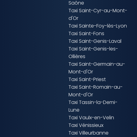
Saône
Taxi Saint-Cyr-au-Mont-
d'Or
Taxi Sainte-Foy-lès-Lyon
Taxi Saint-Fons
Taxi Saint-Genis-Laval
Taxi Saint-Genis-les-
Ollières
Taxi Saint-Germain-au-
Mont-d'Or
Taxi Saint-Priest
Taxi Saint-Romain-au-
Mont-d'Or
Taxi Tassin-la-Demi-
Lune
Taxi Vaulx-en-Velin
Taxi Vénissieux
Taxi Villeurbanne