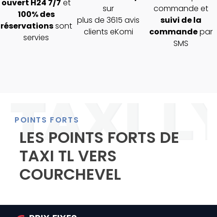
ouvert H24 7/7
et
sur
commande et
100% des
plus de 3615 avis
suivi de la
réservations
sont
clients eKomi
commande
par
servies
SMS
POINTS FORTS
LES POINTS FORTS DE
TAXI TL VERS
COURCHEVEL