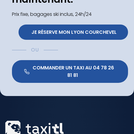
Prix fixe, bagages ski inclus, 24h/24
 JE RÉSERVE MON LYON COURCHEVEL
OU
 COMMANDER UN TAXI AU 04 78 26 
81 81 