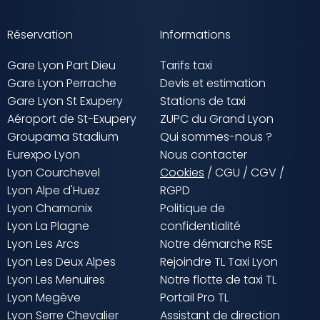
Réservation
Informations
Gare Lyon Part Dieu
Tarifs taxi
Gare Lyon Perrache
Devis et estimation
Gare Lyon St Exupery
Stations de taxi
Aéroport de St-Exupery
ZUPC du Grand Lyon
Groupama Stadium
Qui sommes-nous ?
Eurexpo Lyon
Nous contacter
Lyon Courchevel
Cookies
/
CGU
/
CGV
/
Lyon Alpe d'Huez
RGPD
Lyon Chamonix
Politique de
Lyon La Plagne
confidentialité
Lyon Les Arcs
Notre démarche RSE
Lyon Les Deux Alpes
Rejoindre TL Taxi Lyon
Lyon Les Menuires
Notre flotte de taxi TL
Lyon Megève
Portail Pro TL
Lyon Serre Chevalier
Assistant de direction