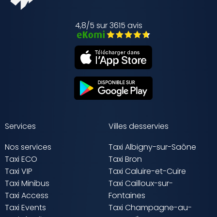
4,8/5 sur 3615 avis
Services
Villes desservies
Nos services
Taxi Albigny-sur-Saône
Taxi ECO
Taxi Bron
Taxi VIP
Taxi Caluire-et-Cuire
Taxi Minibus
Taxi Cailloux-sur-
Taxi Access
Fontaines
Taxi Events
Taxi Champagne-au-