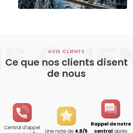
AVIS CLIENTS
Ce que nos clients disent
de nous
Rappel de notre
Central d'appel
Une note de
4.8/5
central
après