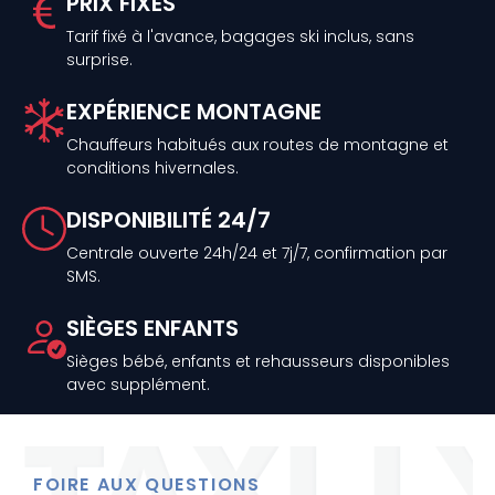
PRIX FIXES
Tarif fixé à l'avance, bagages ski inclus, sans
surprise.
EXPÉRIENCE MONTAGNE
Chauffeurs habitués aux routes de montagne et
conditions hivernales.
DISPONIBILITÉ 24/7
Centrale ouverte 24h/24 et 7j/7, confirmation par
SMS.
SIÈGES ENFANTS
Sièges bébé, enfants et rehausseurs disponibles
avec supplément.
FOIRE AUX QUESTIONS